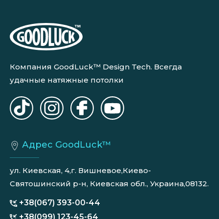
Компания GoodLuck™ Design Tech. Всегда
удачные натяжные потолки
Адрес GoodLuck™
ул. Киевская, 4,г. Вишневое,Киево-
Святошинский р-н, Киевская обл., Украина,08132.
+38(067) 393-00-44
+38(099) 123-45-64