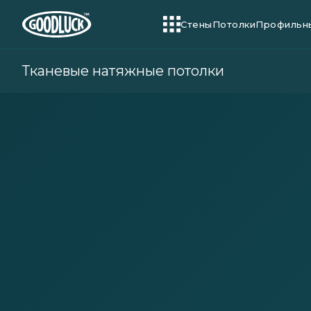
Cтены
Потолки
Профильн
Тканевые натяжные потолки