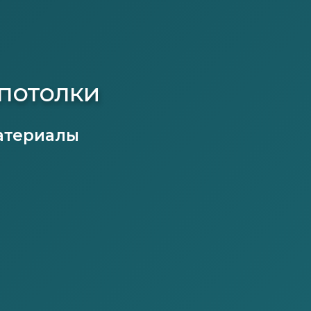
потолки
атериалы