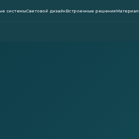
ые системы
Световой дизайн
Встроенные решения
Материал