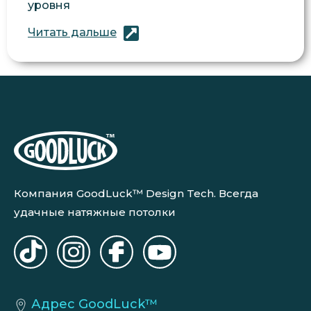
уровня
Читать дальше
Компания GoodLuck™ Design Tech. Всегда
удачные натяжные потолки
Адрес GoodLuck™