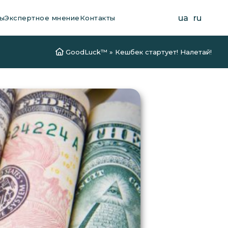
ua
ru
ы
Экспертное мнение
Контакты
GoodLuck™
»
Кешбек стартует! Налетай!