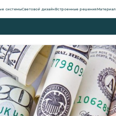
ые системы
Световой дизайн
Встроенные решения
Материал