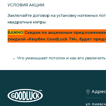
УСЛОВИЯ АКЦИИ:
Заключайте договор на установку натяжных потол
квадратные метры.
ВАЖНО
Скидки по акционным предложениям
скидкой «Кешбек GoodLuck TM», будет предл
←
Что уменьшает потолок и как его увеличить
Адрес
ул. Киевск