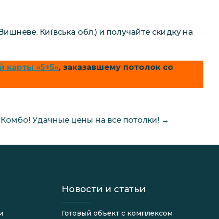
Вишневе, Київська обл.) и получайте скидку на
й карты «5+5»
, заказавшему потолок со
Комбо! Удачные цены на все потолки!
→
Новости и статьи
и
Готовый объект с комплексом