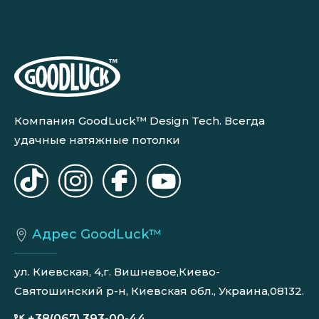
Компания GoodLuck™ Design Tech. Всегда
удачные натяжные потолки
Адрес GoodLuck™
ул. Киевская, 4,г. Вишневое,Киево-
Святошинский р-н, Киевская обл., Украина,08132.
+38(067) 393-00-44